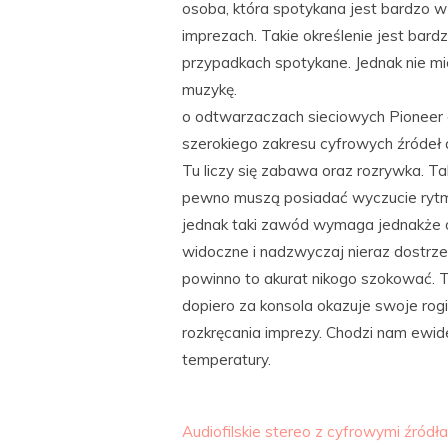
osoba, która spotykana jest bardzo 
imprezach. Takie określenie jest bar
przypadkach spotykane. Jednak nie mie
muzykę.
o odtwarzaczach sieciowych Pioneer 
szerokiego zakresu cyfrowych źródeł 
Tu liczy się zabawa oraz rozrywka. Ta
pewno muszą posiadać wyczucie rytmu
jednak taki zawód wymaga jednakże o
widoczne i nadzwyczaj nieraz dostrze
powinno to akurat nikogo szokować. Ta
dopiero za konsola okazuje swoje rogi 
rozkręcania imprezy. Chodzi nam ewid
temperatury.
Audiofilskie stereo z cyfrowymi źródł