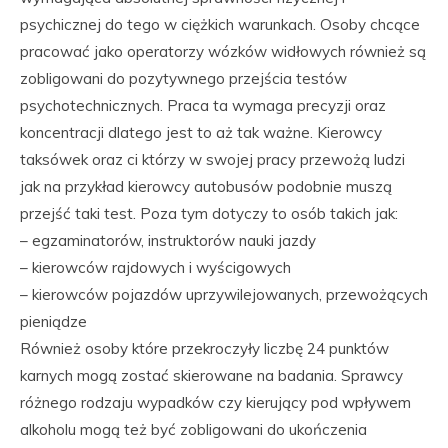
psychicznej do tego w ciężkich warunkach. Osoby chcące
pracować jako operatorzy wózków widłowych również są
zobligowani do pozytywnego przejścia testów
psychotechnicznych. Praca ta wymaga precyzji oraz
koncentracji dlatego jest to aż tak ważne. Kierowcy
taksówek oraz ci którzy w swojej pracy przewożą ludzi
jak na przykład kierowcy autobusów podobnie muszą
przejść taki test. Poza tym dotyczy to osób takich jak:
– egzaminatorów, instruktorów nauki jazdy
– kierowców rajdowych i wyścigowych
– kierowców pojazdów uprzywilejowanych, przewożących
pieniądze
Również osoby które przekroczyły liczbę 24 punktów
karnych mogą zostać skierowane na badania. Sprawcy
różnego rodzaju wypadków czy kierujący pod wpływem
alkoholu mogą też być zobligowani do ukończenia