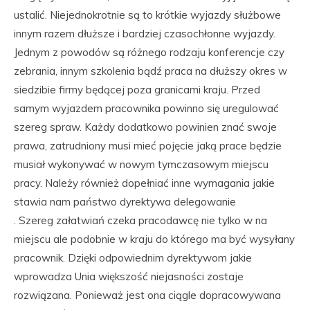
ustalić. Niejednokrotnie są to krótkie wyjazdy służbowe
innym razem dłuższe i bardziej czasochłonne wyjazdy.
Jednym z powodów są różnego rodzaju konferencje czy
zebrania, innym szkolenia bądź praca na dłuższy okres w
siedzibie firmy będącej poza granicami kraju. Przed
samym wyjazdem pracownika powinno się uregulować
szereg spraw. Każdy dodatkowo powinien znać swoje
prawa, zatrudniony musi mieć pojęcie jaką prace będzie
musiał wykonywać w nowym tymczasowym miejscu
pracy. Należy również dopełniać inne wymagania jakie
stawia nam państwo dyrektywa delegowanie
. Szereg załatwiań czeka pracodawcę nie tylko w na
miejscu ale podobnie w kraju do którego ma być wysyłany
pracownik. Dzięki odpowiednim dyrektywom jakie
wprowadza Unia większość niejasności zostaje
rozwiązana. Ponieważ jest ona ciągle dopracowywana