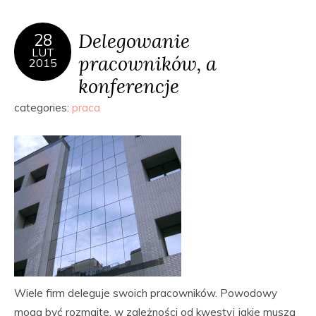
Delegowanie
28
LUT
pracowników, a
2015
konferencje
categories:
praca
Wiele firm deleguje swoich pracowników. Powodowy
mogą być rozmaite, w zależności od kwestyj jakie muszą