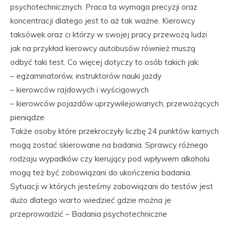
psychotechnicznych. Praca ta wymaga precyzji oraz
koncentracji dlatego jest to aż tak ważne. Kierowcy
taksówek oraz ci którzy w swojej pracy przewożą ludzi
jak na przykład kierowcy autobusów również muszą
odbyć taki test. Co więcej dotyczy to osób takich jak:
– egzaminatorów, instruktorów nauki jazdy
– kierowców rajdowych i wyścigowych
– kierowców pojazdów uprzywilejowanych, przewożących
pieniądze
Także osoby które przekroczyły liczbę 24 punktów karnych
mogą zostać skierowane na badania. Sprawcy różnego
rodzaju wypadków czy kierujący pod wpływem alkoholu
mogą też być zobowiązani do ukończenia badania.
Sytuacji w których jesteśmy zobowiązani do testów jest
dużo dlatego warto wiedzieć gdzie można je
przeprowadzić – Badania psychotechniczne