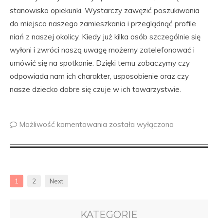
stanowisko opiekunki. Wystarczy zawęzić poszukiwania
do miejsca naszego zamieszkania i przeglądnąć profile
niań z naszej okolicy. Kiedy już kilka osób szczególnie się
wyłoni i zwróci naszą uwagę możemy zatelefonować i
umówić się na spotkanie. Dzięki temu zobaczymy czy
odpowiada nam ich charakter, usposobienie oraz czy
nasze dziecko dobre się czuje w ich towarzystwie.
Możliwość komentowania
została wyłączona
1
2
Next
KATEGORIE