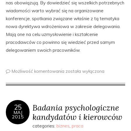
nas obowiązują. By dowiedzieć się wszelkich potrzebnych
wiadomości warto wybrać się na organizowane
konferencje, spotkania związane właśnie z tą tematyka
nowa dyrektywa wdrożeniowa w zakresie delegowania.
Mają one na celu uzmysłowienie i kształcenie
pracodawców co powinno się wiedzieć przed samym
delegowaniem swoich pracowników.
Możliwość komentowania
została wyłączona
Badania psychologiczne
25
MAJ
kandydatów i kierowców
2015
categories:
biznes
,
praca