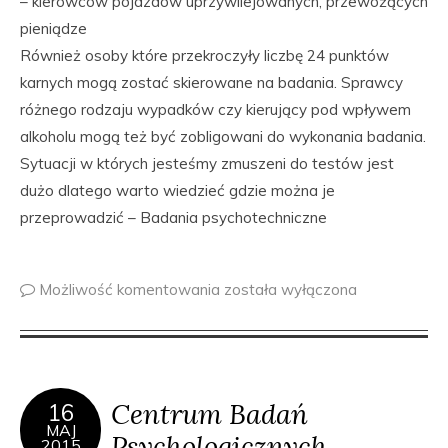
– kierowców pojazdów uprzywilejowanych, przewożących
pieniądze
Również osoby które przekroczyły liczbę 24 punktów
karnych mogą zostać skierowane na badania. Sprawcy
różnego rodzaju wypadków czy kierujący pod wpływem
alkoholu mogą też być zobligowani do wykonania badania.
Sytuacji w których jesteśmy zmuszeni do testów jest
dużo dlatego warto wiedzieć gdzie można je
przeprowadzić – Badania psychotechniczne
Możliwość komentowania
została wyłączona
Centrum Badań
16
MAJ
Psychologicznych
2015