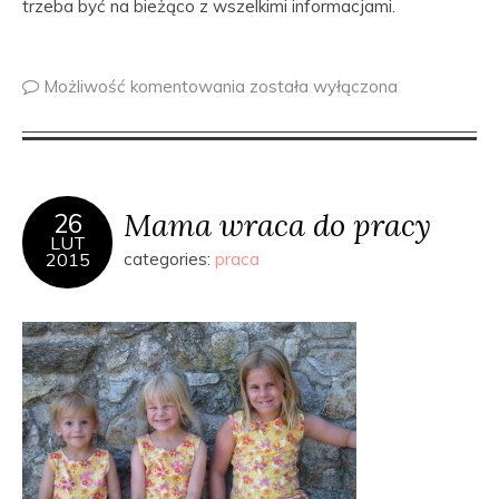
trzeba być na bieżąco z wszelkimi informacjami.
Możliwość komentowania
została wyłączona
Mama wraca do pracy
26
LUT
2015
categories:
praca