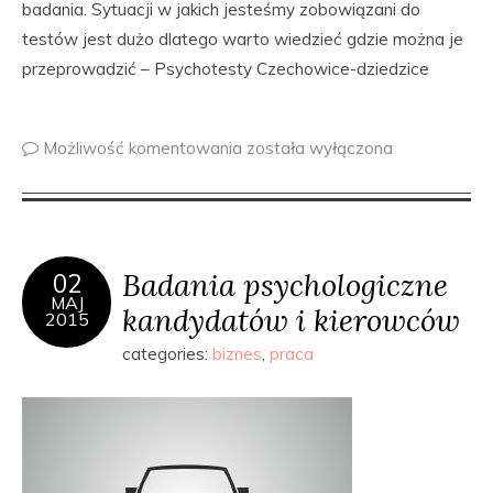
badania. Sytuacji w jakich jesteśmy zobowiązani do
testów jest dużo dlatego warto wiedzieć gdzie można je
przeprowadzić – Psychotesty Czechowice-dziedzice
Możliwość komentowania
została wyłączona
Badania psychologiczne
02
MAJ
kandydatów i kierowców
2015
categories:
biznes
,
praca