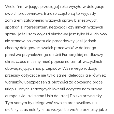
Wiele firm w (ciągu|przeciągu} roku wysyła w delegacje
swoich pracowników. Bardzo często są to wyjazdy
zamiarem załatwienia ważnych spraw biznesowych,
spotkań z interesantem, negocjacji czy innych ważnych
spraw. Jeżeli sam wyjazd służbowy jest tylko kilku dniowy
nie stanowi on kłopotu dla pracodawcy. Jeśli jednak
chcemy delegować swoich pracowników do innego
państwa przynależnego do Unii Europejskiej na dłuższy
okres czasu musimy mieć pojecie na temat wszystkich
obowiązujących nas przepisów. Wszelkiego rodzaju
przepisy dotyczące nie tylko samej delegacji ale również
warunków ubezpieczenia, płatności za dokonaną pracę,
urlopu i innych znaczących kwestii wytycza nam prawo
europejskie jak i sama Unia do jakiej Polska przynależy.
Tym samym by delegować swoich pracowników na
dłuższy czas należy znać wszystkie ważne przepisy jakie