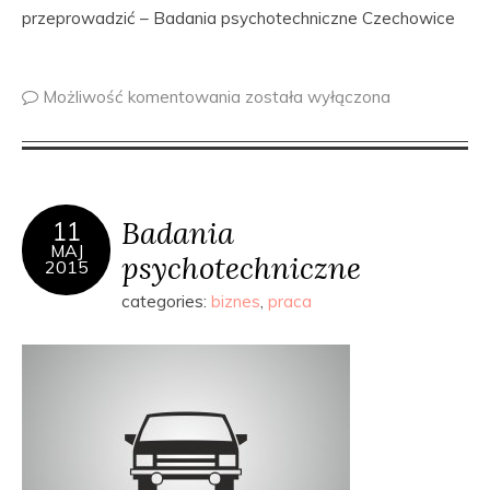
przeprowadzić – Badania psychotechniczne Czechowice
Możliwość komentowania
została wyłączona
Badania
11
MAJ
psychotechniczne
2015
categories:
biznes
,
praca