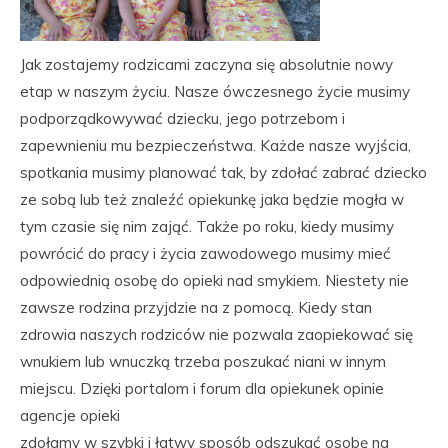
Jak zostajemy rodzicami zaczyna się absolutnie nowy
etap w naszym życiu. Nasze ówczesnego życie musimy
podporządkowywać dziecku, jego potrzebom i
zapewnieniu mu bezpieczeństwa. Każde nasze wyjścia,
spotkania musimy planować tak, by zdołać zabrać dziecko
ze sobą lub też znaleźć opiekunkę jaka będzie mogła w
tym czasie się nim zająć. Także po roku, kiedy musimy
powrócić do pracy i życia zawodowego musimy mieć
odpowiednią osobę do opieki nad smykiem. Niestety nie
zawsze rodzina przyjdzie na z pomocą. Kiedy stan
zdrowia naszych rodziców nie pozwala zaopiekować się
wnukiem lub wnuczką trzeba poszukać niani w innym
miejscu. Dzięki portalom i forum dla opiekunek opinie
agencje opieki
zdołamy w szybki i łatwy sposób odszukać osobę na