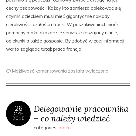
cechy osobowości. Każdy kto zamierza opiekować się
czyimś dzieckiem musi mieć gigantyczne nakłady
cierpliwości, czułości i troski. W poszukiwaniach niańki
pomocny może okazać się serwis zrzeszający nianie,
opiekunki a także gosposie. By zdobyć więcej informacji
warto zaglądać tutaj: praca francja
Możliwość komentowania
została wyłączona
Delegowanie pracownika
26
CZE
– co należy wiedzieć
2015
categories:
praca