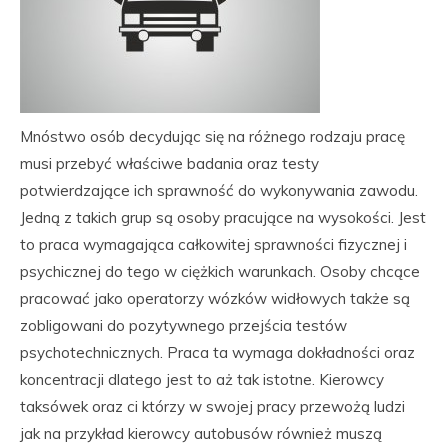
Mnóstwo osób decydując się na różnego rodzaju pracę
musi przebyć właściwe badania oraz testy
potwierdzające ich sprawność do wykonywania zawodu.
Jedną z takich grup są osoby pracujące na wysokości. Jest
to praca wymagająca całkowitej sprawności fizycznej i
psychicznej do tego w ciężkich warunkach. Osoby chcące
pracować jako operatorzy wózków widłowych także są
zobligowani do pozytywnego przejścia testów
psychotechnicznych. Praca ta wymaga dokładności oraz
koncentracji dlatego jest to aż tak istotne. Kierowcy
taksówek oraz ci którzy w swojej pracy przewożą ludzi
jak na przykład kierowcy autobusów również muszą