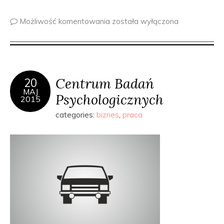
Możliwość komentowania
została wyłączona
Centrum Badań
20
MAJ
Psychologicznych
2015
categories:
biznes
,
praca