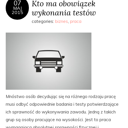
Kto ma obowiązek
07
MAJ
wykonania testów
2015
categories:
biznes
,
praca
Mnóstwo osób decydując się na różnego rodzaju pracę
musi odbyć odpowiednie badania i testy potwierdzające
ich sprawność do wykonywania zawodu. Jedną z takich
grup są osoby pracujące na wysokości. Jest to praca
wymagająca absolutnej sprawności fizycznej i