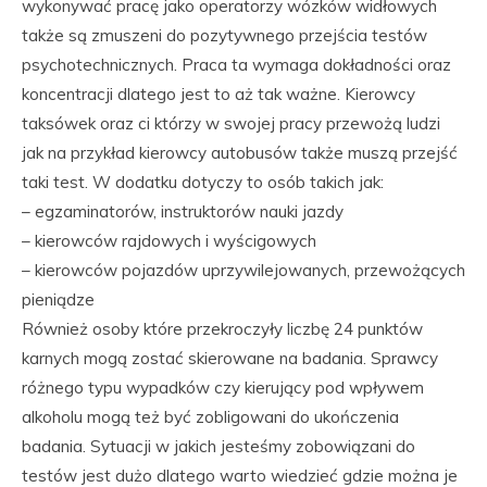
wykonywać pracę jako operatorzy wózków widłowych
także są zmuszeni do pozytywnego przejścia testów
psychotechnicznych. Praca ta wymaga dokładności oraz
koncentracji dlatego jest to aż tak ważne. Kierowcy
taksówek oraz ci którzy w swojej pracy przewożą ludzi
jak na przykład kierowcy autobusów także muszą przejść
taki test. W dodatku dotyczy to osób takich jak:
– egzaminatorów, instruktorów nauki jazdy
– kierowców rajdowych i wyścigowych
– kierowców pojazdów uprzywilejowanych, przewożących
pieniądze
Również osoby które przekroczyły liczbę 24 punktów
karnych mogą zostać skierowane na badania. Sprawcy
różnego typu wypadków czy kierujący pod wpływem
alkoholu mogą też być zobligowani do ukończenia
badania. Sytuacji w jakich jesteśmy zobowiązani do
testów jest dużo dlatego warto wiedzieć gdzie można je