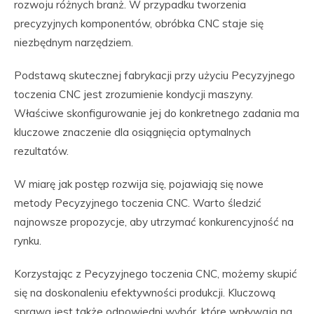
rozwoju różnych branż. W przypadku tworzenia
precyzyjnych komponentów, obróbka CNC staje się
niezbędnym narzędziem.
Podstawą skutecznej fabrykacji przy użyciu Pecyzyjnego
toczenia CNC jest zrozumienie kondycji maszyny.
Właściwe skonfigurowanie jej do konkretnego zadania ma
kluczowe znaczenie dla osiągnięcia optymalnych
rezultatów.
W miarę jak postęp rozwija się, pojawiają się nowe
metody Pecyzyjnego toczenia CNC. Warto śledzić
najnowsze propozycje, aby utrzymać konkurencyjność na
rynku.
Korzystając z Pecyzyjnego toczenia CNC, możemy skupić
się na doskonaleniu efektywności produkcji. Kluczową
sprawą jest także odpowiedni wybór, które wpływają na