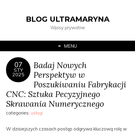
BLOG ULTRAMARYNA
Wpisy prywatne
MENU
Badaj Nowych
07
STY
Perspektyw w
2025
Poszukiwaniu Fabrykacji
CNC: Sztuka Pecyzyjnego
Skrawania Numerycznego
categories:
usługi
W dzisiejszych czasach postęp odgrywa kluczową rolę w