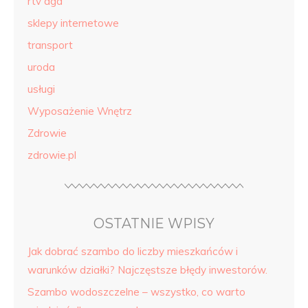
rtv agd
sklepy internetowe
transport
uroda
usługi
Wyposażenie Wnętrz
Zdrowie
zdrowie.pl
OSTATNIE WPISY
Jak dobrać szambo do liczby mieszkańców i
warunków działki? Najczęstsze błędy inwestorów.
Szambo wodoszczelne – wszystko, co warto