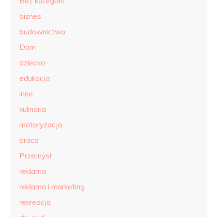
Bez kategorii
biznes
budownictwo
Dom
dziecko
edukacja
inne
kulinaria
motoryzacja
praca
Przemysł
reklama
reklama i marketing
rekreacja