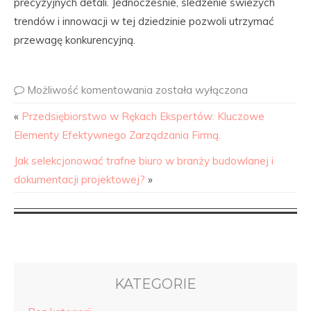
precyzyjnych detali. Jednocześnie, śledzenie świeżych
trendów i innowacji w tej dziedzinie pozwoli utrzymać
przewagę konkurencyjną.
Możliwość komentowania
została wyłączona
«
Przedsiębiorstwo w Rękach Ekspertów: Kluczowe
Elementy Efektywnego Zarządzania Firmą.
Jak selekcjonować trafne biuro w branży budowlanej i
dokumentacji projektowej?
»
KATEGORIE