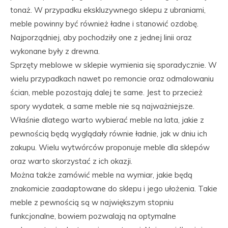
tonaż. W przypadku ekskluzywnego sklepu z ubraniami,
meble powinny być również ładne i stanowić ozdobę.
Najporządniej, aby pochodziły one z jednej linii oraz
wykonane były z drewna.
Sprzęty meblowe w sklepie wymienia się sporadycznie. W
wielu przypadkach nawet po remoncie oraz odmalowaniu
ścian, meble pozostają dalej te same. Jest to przecież
spory wydatek, a same meble nie są najważniejsze.
Właśnie dlatego warto wybierać meble na lata, jakie z
pewnością będą wyglądały równie ładnie, jak w dniu ich
zakupu. Wielu wytwórców proponuje meble dla sklepów
oraz warto skorzystać z ich okazji.
Można także zamówić meble na wymiar, jakie będą
znakomicie zaadaptowane do sklepu i jego ułożenia. Takie
meble z pewnością są w największym stopniu
funkcjonalne, bowiem pozwalają na optymalne