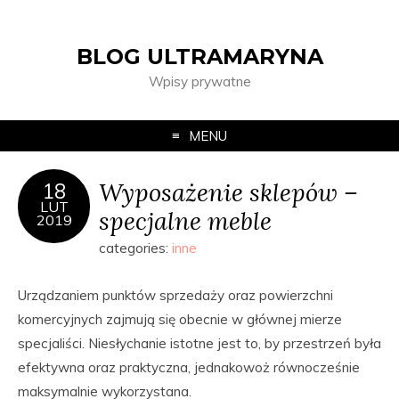
BLOG ULTRAMARYNA
Wpisy prywatne
MENU
Wyposażenie sklepów –
18
LUT
specjalne meble
2019
categories:
inne
Urządzaniem punktów sprzedaży oraz powierzchni
komercyjnych zajmują się obecnie w głównej mierze
specjaliści. Niesłychanie istotne jest to, by przestrzeń była
efektywna oraz praktyczna, jednakowoż równocześnie
maksymalnie wykorzystana.