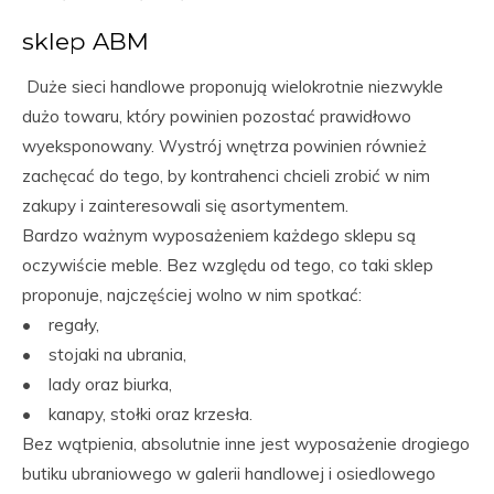
sklep ABM
Duże sieci handlowe proponują wielokrotnie niezwykle
dużo towaru, który powinien pozostać prawidłowo
wyeksponowany. Wystrój wnętrza powinien również
zachęcać do tego, by kontrahenci chcieli zrobić w nim
zakupy i zainteresowali się asortymentem.
Bardzo ważnym wyposażeniem każdego sklepu są
oczywiście meble. Bez względu od tego, co taki sklep
proponuje, najczęściej wolno w nim spotkać:
• regały,
• stojaki na ubrania,
• lady oraz biurka,
• kanapy, stołki oraz krzesła.
Bez wątpienia, absolutnie inne jest wyposażenie drogiego
butiku ubraniowego w galerii handlowej i osiedlowego