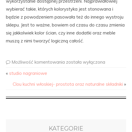
wykorzystanie dostępnej przestrzeni. Najprawidłowiej
wybierać takie, których kolorystyka jest stonowana i
będzie z powodzeniem pasowała też do innego wystroju
sklepu. Jest to ważne, bowiem od czasu do czasu zmienia
się jakkolwiek kolor ścian, czy inne dodatki oraz meble
muszą z nimi tworzyć logiczną całość.
Możliwość komentowania
została wyłączona
«
studio nagraniowe
Clou kuchni włoskiej- prostota oraz naturalne składniki
»
KATEGORIE