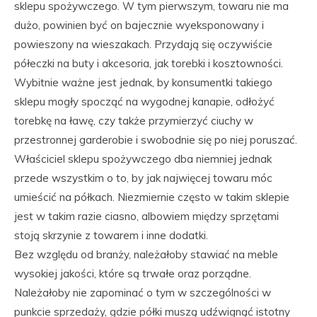
sklepu spożywczego. W tym pierwszym, towaru nie ma
dużo, powinien być on bajecznie wyeksponowany i
powieszony na wieszakach. Przydają się oczywiście
półeczki na buty i akcesoria, jak torebki i kosztowności.
Wybitnie ważne jest jednak, by konsumentki takiego
sklepu mogły spocząć na wygodnej kanapie, odłożyć
torebkę na ławę, czy także przymierzyć ciuchy w
przestronnej garderobie i swobodnie się po niej poruszać.
Właściciel sklepu spożywczego dba niemniej jednak
przede wszystkim o to, by jak najwięcej towaru móc
umieścić na półkach. Niezmiernie często w takim sklepie
jest w takim razie ciasno, albowiem między sprzętami
stoją skrzynie z towarem i inne dodatki.
Bez względu od branży, należałoby stawiać na meble
wysokiej jakości, które są trwałe oraz porządne.
Należałoby nie zapominać o tym w szczególności w
punkcie sprzedaży, gdzie półki muszą udźwignąć istotny