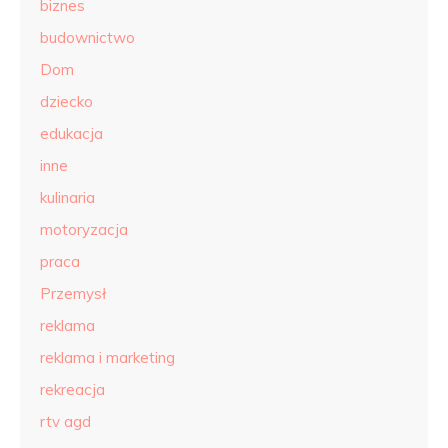
biznes
budownictwo
Dom
dziecko
edukacja
inne
kulinaria
motoryzacja
praca
Przemysł
reklama
reklama i marketing
rekreacja
rtv agd