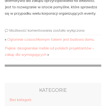
alternatywa dla zakupu oprzyrządowania na własność.
Jest to rozwiązanie w istocie pomyślne, które sprawdza
się w przypadku wielu korporacji organizujących eventy.
Możliwość komentowania
została wyłączona
«
Ogromnie czasochłonnym tokiem jest budowa domu.
Piękne, designerskie meble od polskich projektantów –
zakup dla wymagających
»
KATEGORIE
Bez kategorii