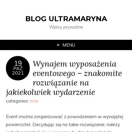
BLOG ULTRAMARYNA
Wpisy prywatne
MENU
Wynajem wyposażenia
19
PAŹ
eventowego – znakomite
2021
rozwiązanie na
jakiekolwiek wydarzenie
categories:
inne
Event można zorganizować z powodzeniem w wynajętej
powierzchni. Decydując się na takie rozwiązanie, należy