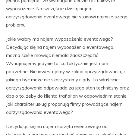
jednak pamiętać, że wymagane będzie też należyte
wyposażenie. Na szczęście dzisiaj najem
oprzyrządowania eventowego nie stanowi najmniejszego
problemu.
Jakie walory ma najem wyposażenia eventowego?
Decydując się na najem wyposażenia eventowego,
można ściśle mówiąc niemało zaoszczędzić.
Wynajmujemy jedynie to, co faktycznie jest nam
potrzebne. Nie inwestujemy w zakup oprzyrządowania, z
jakiego być może nie skorzystamy nigdy. To właściciel
oprzyrządowania odpowiada za jego stan techniczny oraz
dba o to, żeby do klienta trafiał on w odpowiednim stanie.
Jaki charakter usług proponują firmy prowadzące najem
oprzyrządowania eventowego?
Decydując się na najem sprzętu eventowego od
doświadczonej firmy, można być pewnym, iż jakość usług