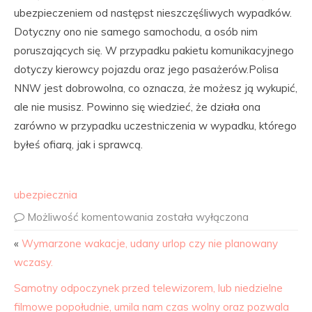
ubezpieczeniem od następst nieszczęśliwych wypadków.
Dotyczny ono nie samego samochodu, a osób nim
poruszających się. W przypadku pakietu komunikacyjnego
dotyczy kierowcy pojazdu oraz jego pasażerów.Polisa
NNW jest dobrowolna, co oznacza, że możesz ją wykupić,
ale nie musisz. Powinno się wiedzieć, że działa ona
zarówno w przypadku uczestniczenia w wypadku, którego
byłeś ofiarą, jak i sprawcą.
ubezpiecznia
Możliwość komentowania
została wyłączona
«
Wymarzone wakacje, udany urlop czy nie planowany
wczasy.
Samotny odpoczynek przed telewizorem, lub niedzielne
filmowe popołudnie, umila nam czas wolny oraz pozwala