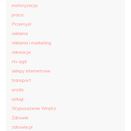
motoryzacja
praca
Przemysł
reklama
reklama i marketing
rekreacja
rtv agd
sklepy internetowe
transport
uroda
usługi
Wyposażenie Wnętrz
Zdrowie
zdrowie.pl