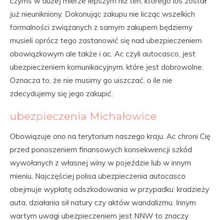
czymś w dużej mierze lepszym niż ten, którego los został
już nieunikniony. Dokonując zakupu nie licząc wszelkich
formalności związanych z samym zakupem będziemy
musieli oprócz tego zastanowić się nad ubezpieczeniem
obowiązkowym ale także i ac. Ac czyli autocasco, jest
ubezpieczeniem komunikacyjnym, które jest dobrowolne.
Oznacza to, że nie musimy go uiszczać, o ile nie
zdecydujemy się jego zakupić.
ubezpieczenia Michałowice
Obowiązuje ono na terytorium naszego kraju. Ac chroni Cię
przed ponoszeniem finansowych konsekwencji szkód
wywołanych z własnej winy w pojeździe lub w innym
mieniu. Najczęściej polisa ubezpieczenia autocasco
obejmuje wypłatę odszkodowania w przypadku: kradzieży
auta, działania sił natury czy aktów wandalizmu. Innym
wartym uwagi ubezpieczeniem jest NNW to znaczy