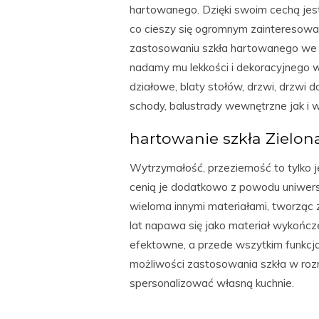
hartowanego. Dzięki swoim cechą jes
co cieszy się ogromnym zainteresowa
zastosowaniu szkła hartowanego we w
nadamy mu lekkości i dekoracyjnego 
działowe, blaty stołów, drzwi, drzwi
schody, balustrady wewnętrzne jak i 
hartowanie szkła Zielon
Wytrzymałość, przezierność to tylko j
cenią je dodatkowo z powodu uniwers
wieloma innymi materiałami, tworząc 
lat napawa się jako materiał wykończe
efektowne, a przede wszytkim funkcjo
możliwości zastosowania szkła w ro
spersonalizować własną kuchnie.