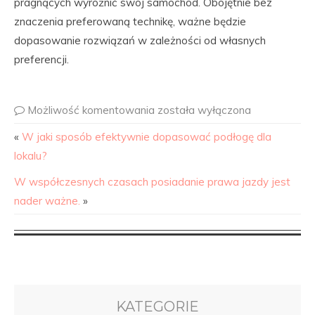
pragnących wyróżnić swój samochód. Obojętnie bez
znaczenia preferowaną technikę, ważne będzie
dopasowanie rozwiązań w zależności od własnych
preferencji.
Możliwość komentowania
została wyłączona
«
W jaki sposób efektywnie dopasować podłogę dla
lokalu?
W współczesnych czasach posiadanie prawa jazdy jest
nader ważne.
»
KATEGORIE