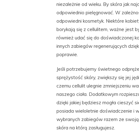
niezależnie od wieku. By skóra jak na
odpowiednio pielęgnować. W zależnośc
odpowiedni kosmetyk. Niektóre kobiety
borykają się z cellulitem, ważne jest
również udać się do doświadczonej ko
innych zabiegów regenerujących dzięk
poprawie.
Jeśli potrzebujemy świetnego odpręże
sprężystość skóry, zwiększy się jej ję
czemu cellulit ulegnie zmniejszeniu
naszego ciała. Dodatkowym rozpiesz
dzięki jakiej będziesz mogła cieszyć 
posiada wieloletnie doświadczenie i w
wybranych zabiegów razem ze swoją na
skóra na którą zasługujesz.