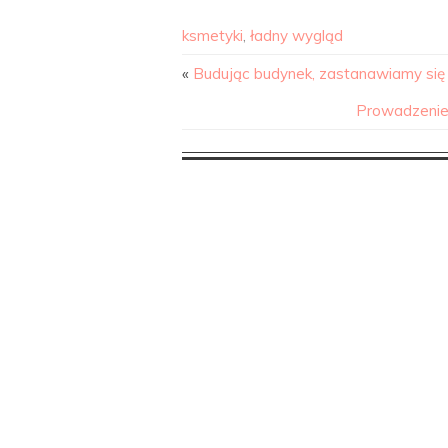
ksmetyki
,
ładny wygląd
«
Budując budynek, zastanawiamy się
Prowadzenie l