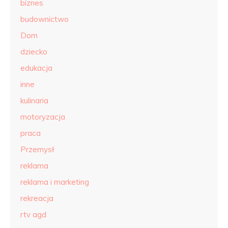
biznes
budownictwo
Dom
dziecko
edukacja
inne
kulinaria
motoryzacja
praca
Przemysł
reklama
reklama i marketing
rekreacja
rtv agd