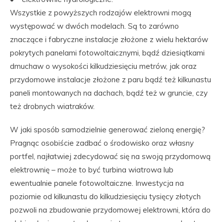
Wszystkie z powyższych rodzajów elektrowni mogą
występować w dwóch modelach. Są to zarówno
znaczące i fabryczne instalacje złożone z wielu hektarów
pokrytych panelami fotowoltaicznymi, bądź dziesiątkami
dmuchaw o wysokości kilkudziesięciu metrów, jak oraz
przydomowe instalacje złożone z paru bądź też kilkunastu
paneli montowanych na dachach, bądź też w gruncie, czy
też drobnych wiatraków.
W jaki sposób samodzielnie generować zieloną energię?
Pragnąc osobiście zadbać o środowisko oraz własny
portfel, najłatwiej zdecydować się na swoją przydomową
elektrownię – może to być turbina wiatrowa lub
ewentualnie panele fotowoltaiczne. Inwestycja na
poziomie od kilkunastu do kilkudziesięciu tysięcy złotych
pozwoli na zbudowanie przydomowej elektrowni, która do