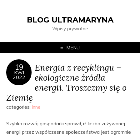
BLOG ULTRAMARYNA
Wpisy prywatne
MENU
Energia z recyklingu –
19
KWI
ekologiczne źródła
2022
energii. Troszczmy się o
Ziemię
categories:
inne
Szybko rozwój gospodarki sprawił, iż liczba zużywanej
energii przez współczesne społeczeństwa jest ogromnie