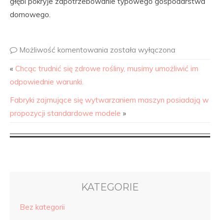
głębi pokryje zapotrzebowanie typowego gospodarstwa
domowego.
Możliwość komentowania
została wyłączona
«
Chcąc trudnić się zdrowe rośliny, musimy umożliwić im
odpowiednie warunki.
Fabryki zajmujące się wytwarzaniem maszyn posiadają w
propozycji standardowe modele
»
KATEGORIE
Bez kategorii