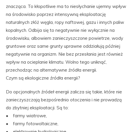
znacząca. To kłopotliwe ma to niesłychanie ujemny wpływ
na środowisko poprzez intensywną eksploatację
naturalnych złóż węgla, ropy naftowej, gazu i innych paliw
kopalnych. Odbija się to negatywnie nie wyłącznie na
środowisku, albowiem zanieczyszczone powietrze, wody
gruntowe oraz same grunty uprawne oddziałują później
negatywnie na organizm. Nie bez przesłania jest również
wpływ na ocieplanie klimatu. Wolno tego uniknąć,
przechodząc na alternatywne źródła energii.
Czym są ekologiczne źródła energii?
Do opcjonalnych źródeł energii zalicza się takie, które nie
zanieczyszczają bezpośrednio otoczenia i nie prowadzą
do zbytniej eksploatacji. Są to:
• farmy wiatrowe,
• farmy fotowoltaiczne,
• elektrownie hydrologiczne.