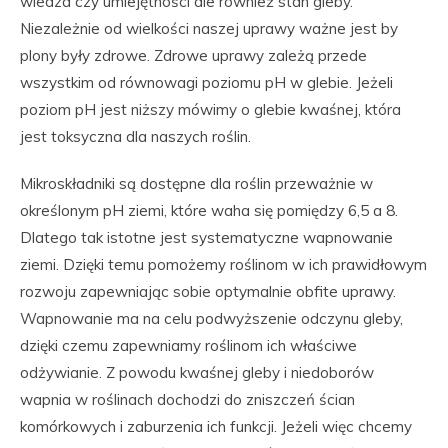
wiedza czy umiejętności ale również stan gleby.
Niezależnie od wielkości naszej uprawy ważne jest by
plony były zdrowe. Zdrowe uprawy zależą przede
wszystkim od równowagi poziomu pH w glebie. Jeżeli
poziom pH jest niższy mówimy o glebie kwaśnej, która
jest toksyczna dla naszych roślin.
Mikroskładniki są dostępne dla roślin przeważnie w
określonym pH ziemi, które waha się pomiędzy 6,5 a 8.
Dlatego tak istotne jest systematyczne wapnowanie
ziemi. Dzięki temu pomożemy roślinom w ich prawidłowym
rozwoju zapewniając sobie optymalnie obfite uprawy.
Wapnowanie ma na celu podwyższenie odczynu gleby,
dzięki czemu zapewniamy roślinom ich właściwe
odżywianie. Z powodu kwaśnej gleby i niedoborów
wapnia w roślinach dochodzi do zniszczeń ścian
komórkowych i zaburzenia ich funkcji. Jeżeli więc chcemy