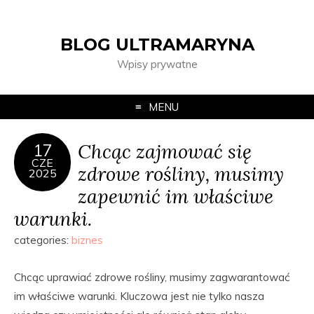
BLOG ULTRAMARYNA
Wpisy prywatne
MENU
Chcąc zajmować się
17
CZE
zdrowe rośliny, musimy
2025
zapewnić im właściwe
warunki.
categories:
biznes
Chcąc uprawiać zdrowe rośliny, musimy zagwarantować
im właściwe warunki. Kluczowa jest nie tylko nasza