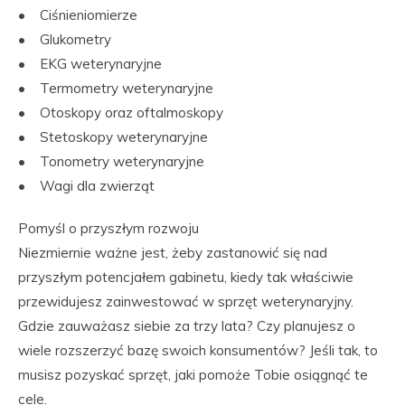
• Ciśnieniomierze
• Glukometry
• EKG weterynaryjne
• Termometry weterynaryjne
• Otoskopy oraz oftalmoskopy
• Stetoskopy weterynaryjne
• Tonometry weterynaryjne
• Wagi dla zwierząt
Pomyśl o przyszłym rozwoju
Niezmiernie ważne jest, żeby zastanowić się nad
przyszłym potencjałem gabinetu, kiedy tak właściwie
przewidujesz zainwestować w sprzęt weterynaryjny.
Gdzie zauważasz siebie za trzy lata? Czy planujesz o
wiele rozszerzyć bazę swoich konsumentów? Jeśli tak, to
musisz pozyskać sprzęt, jaki pomoże Tobie osiągnąć te
cele.