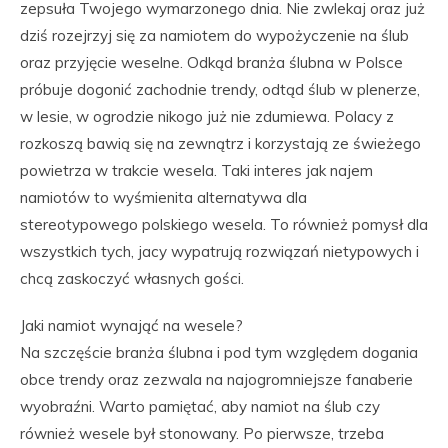
zepsuła Twojego wymarzonego dnia. Nie zwlekaj oraz już
dziś rozejrzyj się za namiotem do wypożyczenie na ślub
oraz przyjęcie weselne. Odkąd branża ślubna w Polsce
próbuje dogonić zachodnie trendy, odtąd ślub w plenerze,
w lesie, w ogrodzie nikogo już nie zdumiewa. Polacy z
rozkoszą bawią się na zewnątrz i korzystają ze świeżego
powietrza w trakcie wesela. Taki interes jak najem
namiotów to wyśmienita alternatywa dla
stereotypowego polskiego wesela. To również pomysł dla
wszystkich tych, jacy wypatrują rozwiązań nietypowych i
chcą zaskoczyć własnych gości.
Jaki namiot wynająć na wesele?
Na szczęście branża ślubna i pod tym względem dogania
obce trendy oraz zezwala na najogromniejsze fanaberie
wyobraźni. Warto pamiętać, aby namiot na ślub czy
również wesele był stonowany. Po pierwsze, trzeba