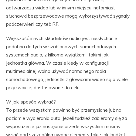
odtwarzaczu wideo lub w innym miejscu, natomiast
słuchawki bezprzewodowe mogą wykorzystywać sygnały
podczerwieni czy też RF.
Większość innych składników audio jest niesłychanie
podobna do tych w szablonowych samochodowych
systemach audio, z kilkoma wyjątkami, takimi jak
jednostka główna. W czasie kiedy w konfiguracji
multimedialnej wolno używać normalnego radia
samochodowego, jednostki z głowicami wideo są o wiele
przyzwoiciej dostosowane do celu.
W jaki sposób wybrać?
To przede wszystkim powinno być przemyślane już na
poziomie wybierania auta. Jeżeli tudzież zabieramy się za
wyposażenie już następnie przede wszystkim musimy
wziąć pod szczególną uwagę elementy takie jak: budżet,