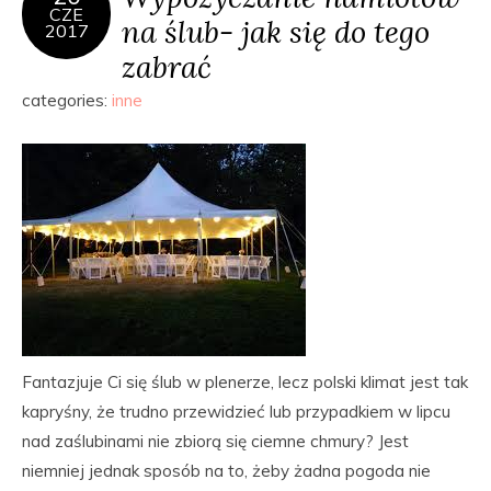
CZE
na ślub- jak się do tego
2017
zabrać
categories:
inne
Fantazjuje Ci się ślub w plenerze, lecz polski klimat jest tak
kapryśny, że trudno przewidzieć lub przypadkiem w lipcu
nad zaślubinami nie zbiorą się ciemne chmury? Jest
niemniej jednak sposób na to, żeby żadna pogoda nie