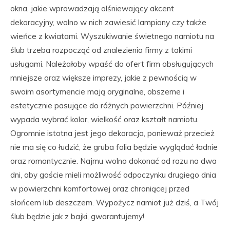
okna, jakie wprowadzają olśniewający akcent
dekoracyjny, wolno w nich zawiesić lampiony czy także
wieńce z kwiatami. Wyszukiwanie świetnego namiotu na
ślub trzeba rozpocząć od znalezienia firmy z takimi
usługami. Należałoby wpaść do ofert firm obsługujących
mniejsze oraz większe imprezy, jakie z pewnością w
swoim asortymencie mają oryginalne, obszerne i
estetycznie pasujące do różnych powierzchni. Później
wypada wybrać kolor, wielkość oraz kształt namiotu.
Ogromnie istotna jest jego dekoracja, ponieważ przecież
nie ma się co łudzić, że gruba folia będzie wyglądać ładnie
oraz romantycznie. Najmu wolno dokonać od razu na dwa
dni, aby goście mieli możliwość odpoczynku drugiego dnia
w powierzchni komfortowej oraz chroniącej przed
słońcem lub deszczem. Wypożycz namiot już dziś, a Twój
ślub będzie jak z bajki, gwarantujemy!