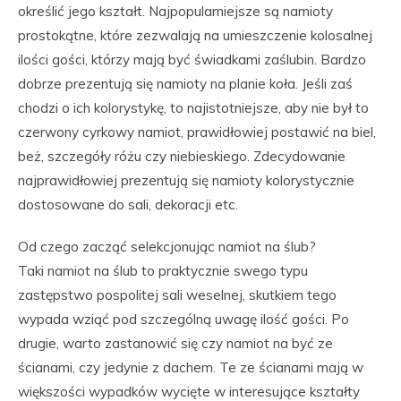
określić jego kształt. Najpopularniejsze są namioty
prostokątne, które zezwalają na umieszczenie kolosalnej
ilości gości, którzy mają być świadkami zaślubin. Bardzo
dobrze prezentują się namioty na planie koła. Jeśli zaś
chodzi o ich kolorystykę, to najistotniejsze, aby nie był to
czerwony cyrkowy namiot, prawidłowiej postawić na biel,
beż, szczegóły różu czy niebieskiego. Zdecydowanie
najprawidłowiej prezentują się namioty kolorystycznie
dostosowane do sali, dekoracji etc.
Od czego zacząć selekcjonując namiot na ślub?
Taki namiot na ślub to praktycznie swego typu
zastępstwo pospolitej sali weselnej, skutkiem tego
wypada wziąć pod szczególną uwagę ilość gości. Po
drugie, warto zastanowić się czy namiot na być ze
ścianami, czy jedynie z dachem. Te ze ścianami mają w
większości wypadków wycięte w interesujące kształty