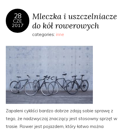
Mleczka i uszczelniacze
28
CZE
do kół rowerowych
2017
categories:
inne
Zapaleni cykliści bardzo dobrze zdają sobie sprawę z
tego, że nadzwyczaj znaczący jest stosowny sprzęt w
trasie. Rower jest pojazdem, który łatwo można