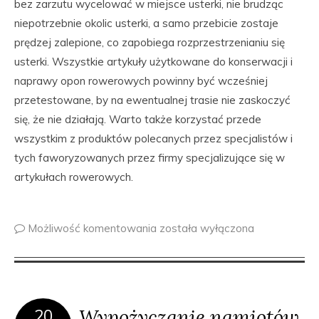
bez zarzutu wycelować w miejsce usterki, nie brudząc
niepotrzebnie okolic usterki, a samo przebicie zostaje
prędzej zalepione, co zapobiega rozprzestrzenianiu się
usterki. Wszystkie artykuły użytkowane do konserwacji i
naprawy opon rowerowych powinny być wcześniej
przetestowane, by na ewentualnej trasie nie zaskoczyć
się, że nie działają. Warto także korzystać przede
wszystkim z produktów polecanych przez specjalistów i
tych faworyzowanych przez firmy specjalizujące się w
artykułach rowerowych.
Możliwość komentowania
została wyłączona
Wypożyczanie namiotów
20