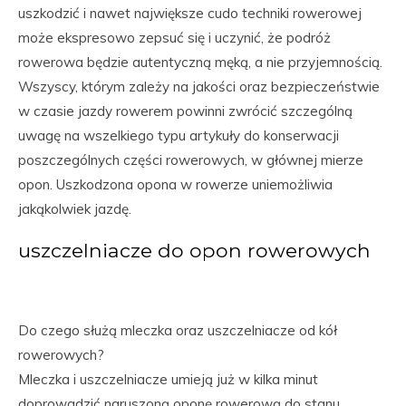
uszkodzić i nawet największe cudo techniki rowerowej
może ekspresowo zepsuć się i uczynić, że podróż
rowerowa będzie autentyczną męką, a nie przyjemnością.
Wszyscy, którym zależy na jakości oraz bezpieczeństwie
w czasie jazdy rowerem powinni zwrócić szczególną
uwagę na wszelkiego typu artykuły do konserwacji
poszczególnych części rowerowych, w głównej mierze
opon. Uszkodzona opona w rowerze uniemożliwia
jakąkolwiek jazdę.
uszczelniacze do opon rowerowych
Do czego służą mleczka oraz uszczelniacze od kół
rowerowych?
Mleczka i uszczelniacze umieją już w kilka minut
doprowadzić naruszoną oponę rowerową do stanu