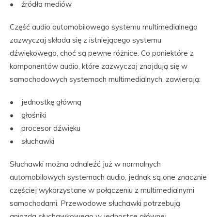
• źródła mediów
Część audio automobilowego systemu multimedialnego
zazwyczaj składa się z istniejącego systemu
dźwiękowego, choć są pewne różnice. Co poniektóre z
komponentów audio, które zazwyczaj znajdują się w
samochodowych systemach multimedialnych, zawierają:
• jednostkę główną
• głośniki
• procesor dźwięku
• słuchawki
Słuchawki można odnaleźć już w normalnych
automobilowych systemach audio, jednak są one znacznie
częściej wykorzystane w połączeniu z multimedialnymi
samochodami. Przewodowe słuchawki potrzebują
gniazda słuchawkowego w jednostce głównej,