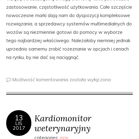
zastosowanie, częstotliwość użytkowania. Całe szczęście
nowoczesne marki dają nam do dyspozycji kompleksowe
rozwiązania, a sprzedawcy systemów multimedialnych do
wozów są niezmiennie gotowi do pomocy w wyborze
tego najbardziej właściwego. Należałoby niemniej jednak
uprzednio samemu zrobić rozeznanie w opcjach i cenach
na rynku, by nie dać się naciągnąć.
Możliwość komentowania
została wyłączona
Kardiomonitor
13
LIS
weterynaryjny
2017
categories:
inne