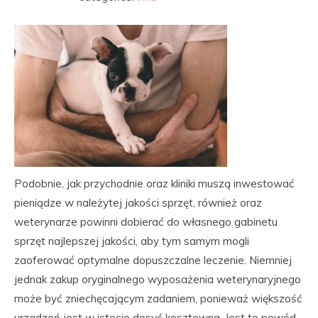
Podobnie, jak przychodnie oraz kliniki muszą inwestować
pieniądze w należytej jakości sprzęt, również oraz
weterynarze powinni dobierać do własnego gabinetu
sprzęt najlepszej jakości, aby tym samym mogli
zaoferować optymalne dopuszczalne leczenie. Niemniej
jednak zakup oryginalnego wyposażenia weterynaryjnego
może być zniechęcającym zadaniem, ponieważ większość
urządzeń jest w istocie dosyć kosztowna. Jest to powód,