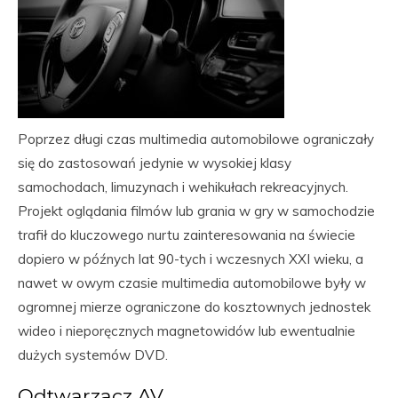
Poprzez długi czas multimedia automobilowe ograniczały
się do zastosowań jedynie w wysokiej klasy
samochodach, limuzynach i wehikułach rekreacyjnych.
Projekt oglądania filmów lub grania w gry w samochodzie
trafił do kluczowego nurtu zainteresowania na świecie
dopiero w późnych lat 90-tych i wczesnych XXI wieku, a
nawet w owym czasie multimedia automobilowe były w
ogromnej mierze ograniczone do kosztownych jednostek
wideo i nieporęcznych magnetowidów lub ewentualnie
dużych systemów DVD.
Odtwarzacz AV