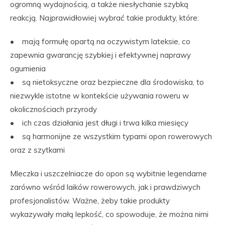
ogromną wydajnością, a także niesłychanie szybką
reakcją. Najprawidłowiej wybrać takie produkty, które:
• mają formułę opartą na oczywistym lateksie, co
zapewnia gwarancję szybkiej i efektywnej naprawy
ogumienia
• są nietoksyczne oraz bezpieczne dla środowiska, to
niezwykle istotne w kontekście używania roweru w
okolicznościach przyrody
• ich czas działania jest długi i trwa kilka miesięcy
• są harmonijne ze wszystkim typami opon rowerowych
oraz z szytkami
Mleczka i uszczelniacze do opon są wybitnie legendarne
zarówno wśród laików rowerowych, jak i prawdziwych
profesjonalistów. Ważne, żeby takie produkty
wykazywały małą lepkość, co spowoduje, że można nimi