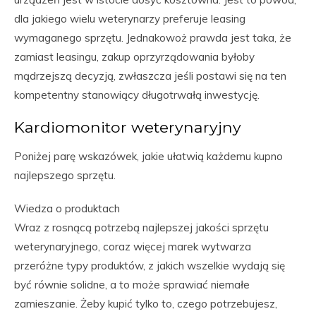
dla jakiego wielu weterynarzy preferuje leasing
wymaganego sprzętu. Jednakowoż prawda jest taka, że
zamiast leasingu, zakup oprzyrządowania byłoby
mądrzejszą decyzją, zwłaszcza jeśli postawi się na ten
kompetentny stanowiący długotrwałą inwestycję.
Kardiomonitor weterynaryjny
Poniżej parę wskazówek, jakie ułatwią każdemu kupno
najlepszego sprzętu.
Wiedza o produktach
Wraz z rosnącą potrzebą najlepszej jakości sprzętu
weterynaryjnego, coraz więcej marek wytwarza
przeróżne typy produktów, z jakich wszelkie wydają się
być równie solidne, a to może sprawiać niemałe
zamieszanie. Żeby kupić tylko to, czego potrzebujesz,