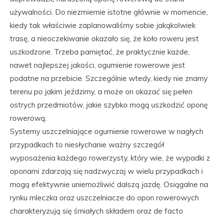
używalności. Do niezmiernie istotne głównie w momencie,
kiedy tak właściwie zaplanowaliśmy sobie jakąkolwiek
trasę, a nieoczekiwanie okazało się, że koło roweru jest
uszkodzone. Trzeba pamiętać, że praktycznie każde,
nawet najlepszej jakości, ogumienie rowerowe jest
podatne na przebicie. Szczególnie wtedy, kiedy nie znamy
terenu po jakim jeździmy, a może on okazać się pełen
ostrych przedmiotów, jakie szybko mogą uszkodzić oponę
rowerową.
Systemy uszczelniające ogumienie rowerowe w nagłych
przypadkach to niesłychanie ważny szczegół
wyposażenia każdego rowerzysty, który wie, że wypadki z
oponami zdarzają się nadzwyczaj w wielu przypadkach i
mogą efektywnie uniemożliwić dalszą jazdę. Osiągalne na
rynku mleczka oraz uszczelniacze do opon rowerowych
charakteryzują się śmiałych składem oraz de facto