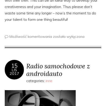
with their own. This can be an ideal way to develop your
creativeness and your imagination. Thus please don’t
waste some time any longer – now’s the moment to do
your talent to form one thing beautiful!
Możliwość komentowania
została wyłączona
Radio samochodowe z
15
LIS
androidauto
2017
categories:
inne