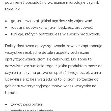
powinieneś posiadać na wzmiance miarodajne czynniki,
takie jak:
• gatunki zwierząt, jakimi będziesz się zajmować,
• rodzaj środowiska, w jakim będziesz pracować,
• funkcje, których potrzebujesz w swoich produktach.
Dobry dostawca oprzyrządowania zawsze zaproponuje
wszystkie niezbędne detale i aspekty techniczne
oprzyrządowania, jakim się ciekawisz. Da Tobie to
oczywiste zrozumienie tego, z jakim produktem masz do
czynienia i czy ma prawo on spełnić Twoje oczekiwania.
Upewnij się, iż bez względu na to, o jakim sprzędzie do
gabinetu weterynaryjnego mowa wiesz wszystko na
temat:
• żywotności baterii,
• czasie realizacji zlecenia,