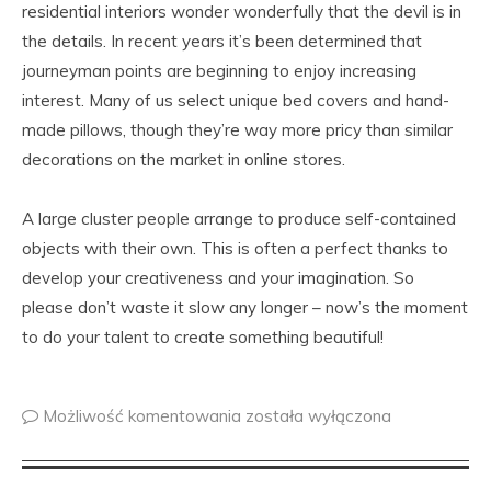
residential interiors wonder wonderfully that the devil is in
the details. In recent years it’s been determined that
journeyman points are beginning to enjoy increasing
interest. Many of us select unique bed covers and hand-
made pillows, though they’re way more pricy than similar
decorations on the market in online stores.
A large cluster people arrange to produce self-contained
objects with their own. This is often a perfect thanks to
develop your creativeness and your imagination. So
please don’t waste it slow any longer – now’s the moment
to do your talent to create something beautiful!
Możliwość komentowania
została wyłączona