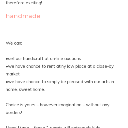
therefore exciting!
handmade
We can:
•sell our handicraft at on-line auctions
•we have chance to rent atiny low place at a close-by
market
•we have chance to simply be pleased with our arts in
home, sweet home.
Choice is yours – however imagination – without any
borders!
Hand Made – these 2 words will extremely hide