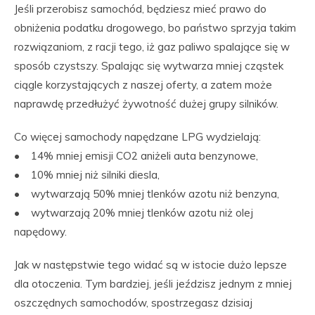
Jeśli przerobisz samochód, będziesz mieć prawo do
obniżenia podatku drogowego, bo państwo sprzyja takim
rozwiązaniom, z racji tego, iż gaz paliwo spalające się w
sposób czystszy. Spalając się wytwarza mniej cząstek
ciągle korzystających z naszej oferty, a zatem może
naprawdę przedłużyć żywotność dużej grupy silników.
Co więcej samochody napędzane LPG wydzielają:
• 14% mniej emisji CO2 aniżeli auta benzynowe,
• 10% mniej niż silniki diesla,
• wytwarzają 50% mniej tlenków azotu niż benzyna,
• wytwarzają 20% mniej tlenków azotu niż olej
napędowy.
Jak w następstwie tego widać są w istocie dużo lepsze
dla otoczenia. Tym bardziej, jeśli jeździsz jednym z mniej
oszczędnych samochodów, spostrzegasz dzisiaj