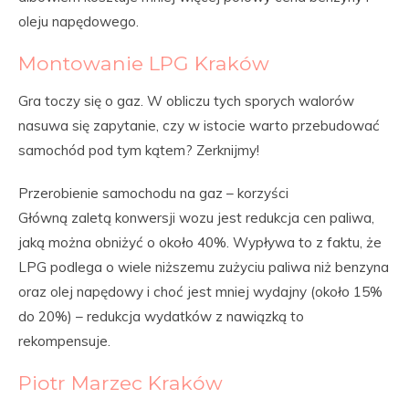
oleju napędowego.
Montowanie LPG Kraków
Gra toczy się o gaz. W obliczu tych sporych walorów
nasuwa się zapytanie, czy w istocie warto przebudować
samochód pod tym kątem? Zerknijmy!
Przerobienie samochodu na gaz – korzyści
Główną zaletą konwersji wozu jest redukcja cen paliwa,
jaką można obniżyć o około 40%. Wypływa to z faktu, że
LPG podlega o wiele niższemu zużyciu paliwa niż benzyna
oraz olej napędowy i choć jest mniej wydajny (około 15%
do 20%) – redukcja wydatków z nawiązką to
rekompensuje.
Piotr Marzec Kraków