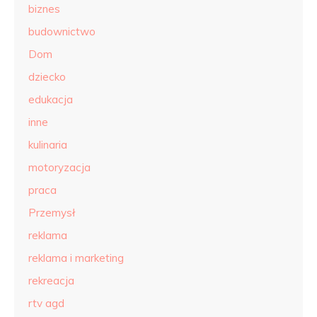
biznes
budownictwo
Dom
dziecko
edukacja
inne
kulinaria
motoryzacja
praca
Przemysł
reklama
reklama i marketing
rekreacja
rtv agd